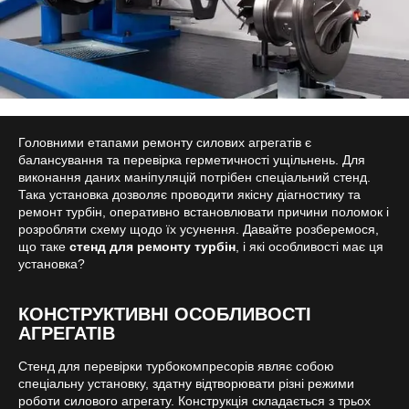
Головними етапами ремонту силових агрегатів є
балансування та перевірка герметичності ущільнень. Для
виконання даних маніпуляцій потрібен спеціальний стенд.
Така установка дозволяє проводити якісну діагностику та
ремонт турбін, оперативно встановлювати причини поломок і
розробляти схему щодо їх усунення. Давайте розберемося,
що таке
стенд для ремонту турбін
, і які особливості має ця
установка?
КОНСТРУКТИВНІ ОСОБЛИВОСТІ
АГРЕГАТІВ
Стенд для перевірки турбокомпресорів являє собою
спеціальну установку, здатну відтворювати різні режими
роботи силового агрегату. Конструкція складається з трьох