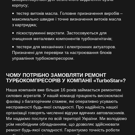
корпусу;
тестер витоків масла. Головне призначення виробів –
максимально швидке і точне визначення витоків масла
з картриджа;
піскоструминні верстати. Застосовуються для
очищення металевих компонентів турбонагнітачів;
тестери для механічних і електронних актуаторов.
Призначені для перевірки та настроювання блоків
управління турбокомпресором.
ЧОМУ ПОТРІБНО ЗАМОВЛЯТИ РЕМОНТ
ТУРБОКОМПРЕСОРІВ У КОМПАНІЇ «TurboStar»?
Наша компанія вже більше 16 років займається ремонтом
силових агрегатів. У нашій команді працюють висококласні
фахівці з багаторічним стажем, які оперативно усувають
несправності будь-якої складності. Про надійність нашої
організації говорять численні відгуки вдячних автовласників.
Ми надаємо послуги по всій території України. Ми володіємо
усім необхідним обладнанням, що дозволяє здійснювати
ремонт будь-якої складності. Гарантуємо точність роботи