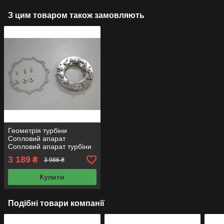
З цим товаром також замовляють
Геометрія турбіни
Сопловий апарат
Сопловий апарат турбіни
Геометрію турбіни GTB16
3 189
₴
3 986 ₴
Купити
Подібні товари компанії