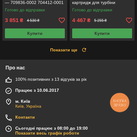
— 709836-0002 704412-0001
картридж для турбіни
709835-0001 709836-
454135-0001 454135-0006
Готово до відправки
Готово до відправки
0001 709836-0003
3 851
4 467
₴
₴
4 530 ₴
5 255 ₴
Купити
Купити
Показати ще
Про нас
100% позитивних з 13 відгуків за рік
Працює з 10.06.2017
м. Київ
КНОПКА
ЗВ'ЯЗКУ
Київ, Україна
Контакти
Сьогодні працює з 08:00 до 19:00
Показати весь графік роботи