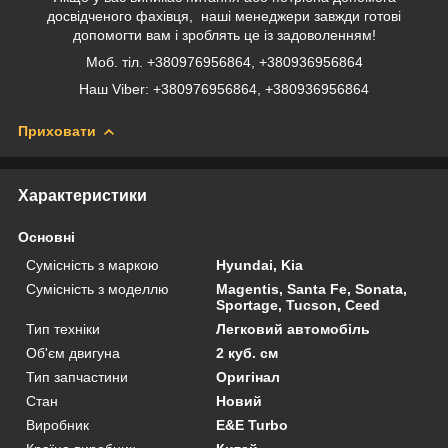
досвідченого фахівця, наші менеджери завжди готові
допомогти вам і зроблять це із задоволенням!
Моб. тіл. +380976956864, +380936956864
Наш Viber: +380976956864, +380936956864
Приховати
Характеристики
Основні
Сумісність з маркою
Hyundai, Kia
Сумісність з моделлю
Magentis, Santa Fe, Sonata,
Sportage, Tucson, Ceed
Тип техніки
Легковий автомобіль
Об'єм двигуна
2 куб. см
Тип запчастини
Оригінал
Стан
Новий
Виробник
E&E Turbo