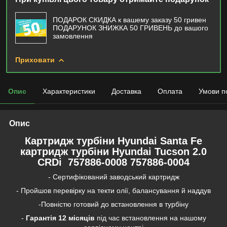
ПОДАРОК СКИДКА к вашему заказу 50 гривен
ПОДАРУНОК ЗНИЖКА 50 ГРИВЕНЬ до вашого
замовлення
Приховати
Опис
Характеристики
Доставка
Оплата
Умови п
Опис
Картридж турбіни Hyundai Santa Fe
картридж турбіни Hyundai Tucson 2.0
CRDi 757886-0008 757886-0004
- Сертифікований заводський картридж
- Пройшов перевірку на текти олії, балансування й наддув
-Повністю готовий до встановлення в турбіну
-
Гарантія
12 місяців
під час встановлення на нашому