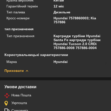
Країна виробник
Китай
Гарантійний термін
12 міс
Тип палива
Дизельне
Кросс-номери
Hyundai 7578860003; Kia
757886
тип призначення
Тип призначення
Картридж турбіни Hyundai
Santa Fe картридж турбіни
Hyundai Tucson 2.0 CRDi
757886-0008 757886-0004
Користувальницькі характеристики
Марка
Hyundai
Приховати
Умови доставки
Нова Пошта
Укрпошта
Самовивіз