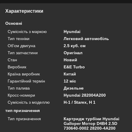
Характеристики
Основні
Сумісність з маркою
Hyundai
Тип техніки
Легковий автомобіль
Об'єм двигуна
2.5 куб. см
Тип запчастини
Оригінал
Стан
Новий
Виробник
E&E Turbo
Країна виробник
Китай
Гарантійний термін
12 міс
Тип палива
Дизельне
Кросс-номери
Hyundai 282004A200
Сумісність з моделлю
H-1 / Starex, H 1
тип призначення
Тип призначення
Картридж турбіни Hyundai
Galloper Мотор D4B4 2.5D
730640-0002 28200-4A200