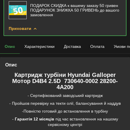
ПОДАРОК СКИДКА к вашему заказу 50 гривен
ПОДАРУНОК ЗНИЖКА 50 ГРИВЕНЬ до вашого
замовлення
Приховати
Опис
Характеристики
Доставка
Оплата
Умови п
Опис
Картридж турбіни Hyundai Galloper
Мотор D4B4 2.5D 730640-0002 28200-
4A200
- Сертифікований заводський картридж
- Пройшов перевірку на текти олії, балансування й наддув
-Повністю готовий до встановлення в турбіну
-
Гарантія
12 місяців
під час встановлення на нашому
сервісному центрі