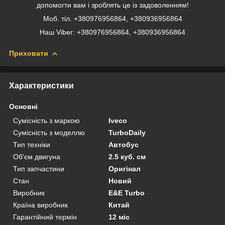
допомогти вам і зроблять це із задоволенням!
Моб. тіл. +380976956864, +380936956864
Наш Viber: +380976956864, +380936956864
Приховати
Характеристики
Основні
Сумісність з маркою
Iveco
Сумісність з моделлю
TurboDaily
Тип техніки
Автобус
Об'єм двигуна
2.5 куб. см
Тип запчастини
Оригінал
Стан
Новий
Виробник
E&E Turbo
Країна виробник
Китай
Гарантійний термін
12 міс