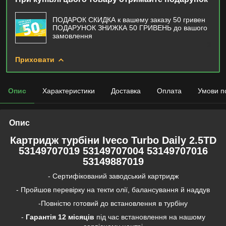
ПОДАРОК СКИДКА к вашему заказу 50 гривен
ПОДАРУНОК ЗНИЖКА 50 ГРИВЕНЬ до вашого
замовлення
Приховати
Опис
Характеристики
Доставка
Оплата
Умови п
Опис
Картридж турбіни Iveco Turbo Daily 2.5TD
53149707019 53149707004 53149707016
53149887019
- Сертифікований заводський картридж
- Пройшов перевірку на текти олії, балансування й наддув
-Повністю готовий до встановлення в турбіну
-
Гарантія
12 місяців
під час встановлення на нашому