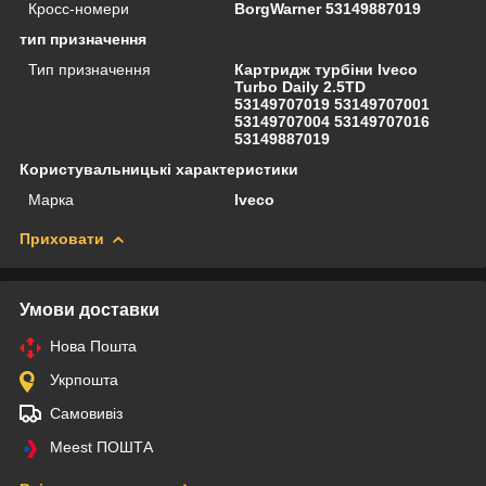
Кросс-номери
BorgWarner 53149887019
тип призначення
Тип призначення
Картридж турбіни Iveco
Turbo Daily 2.5TD
53149707019 53149707001
53149707004 53149707016
53149887019
Користувальницькі характеристики
Марка
Iveco
Приховати
Умови доставки
Нова Пошта
Укрпошта
Самовивіз
Meest ПОШТА