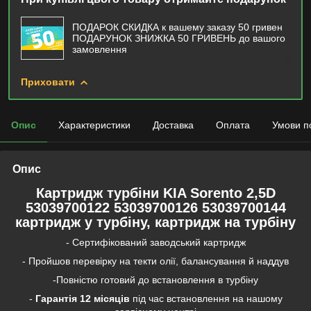
ПОДАРОК СКИДКА к вашему заказу 50 гривен
ПОДАРУНОК ЗНИЖКА 50 ГРИВЕНЬ до вашого
замовлення
Приховати
Опис
Характеристики
Доставка
Оплата
Умови п
Опис
Картридж турбіни KIA Sorento 2,5D
53039700122 53039700126 53039700144
картридж у турбіну, картридж на турбіну
- Сертифікований заводський картридж
- Пройшов перевірку на текти олії, балансування й наддув
-Повністю готовий до встановлення в турбіну
-
Гарантія
12 місяців
під час встановлення на нашому