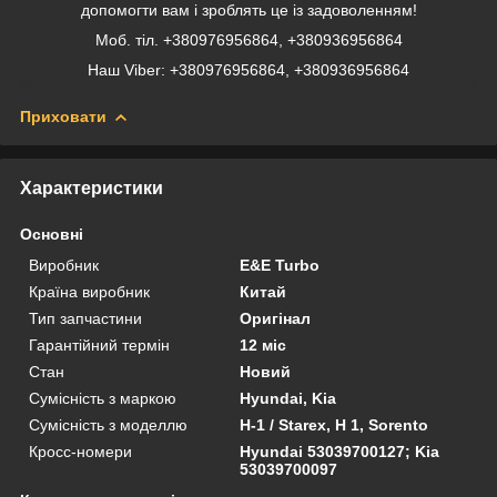
допомогти вам і зроблять це із задоволенням!
Моб. тіл. +380976956864, +380936956864
Наш Viber: +380976956864, +380936956864
Приховати
Характеристики
Основні
Виробник
E&E Turbo
Країна виробник
Китай
Тип запчастини
Оригінал
Гарантійний термін
12 міс
Стан
Новий
Сумісність з маркою
Hyundai, Kia
Сумісність з моделлю
H-1 / Starex, H 1, Sorento
Кросс-номери
Hyundai 53039700127; Kia
53039700097