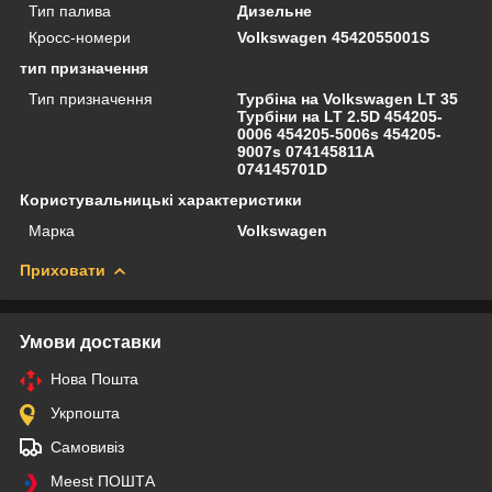
Тип палива
Дизельне
Кросс-номери
Volkswagen 4542055001S
тип призначення
Тип призначення
Турбіна на Volkswagen LT 35
Турбіни на LT 2.5D 454205-
0006 454205-5006s 454205-
9007s 074145811A
074145701D
Користувальницькі характеристики
Марка
Volkswagen
Приховати
Умови доставки
Нова Пошта
Укрпошта
Самовивіз
Meest ПОШТА