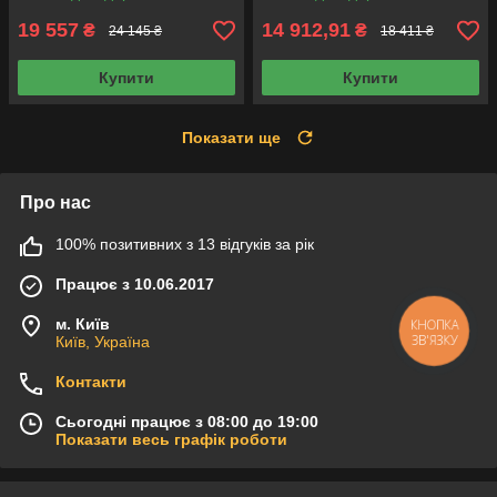
03L253019T, 03L253056
19 557
14 912,91
₴
₴
24 145 ₴
18 411 ₴
Купити
Купити
Показати ще
Про нас
100% позитивних з 13 відгуків за рік
Працює з 10.06.2017
м. Київ
КНОПКА
ЗВ'ЯЗКУ
Київ, Україна
Контакти
Сьогодні працює з 08:00 до 19:00
Показати весь графік роботи