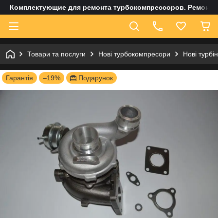
Комплектующие для ремонта турбокомпрессоров. Ремонт и
Товари та послуги
Нові турбокомпресори
Нові турбі
Гарантія
–19%
Подарунок