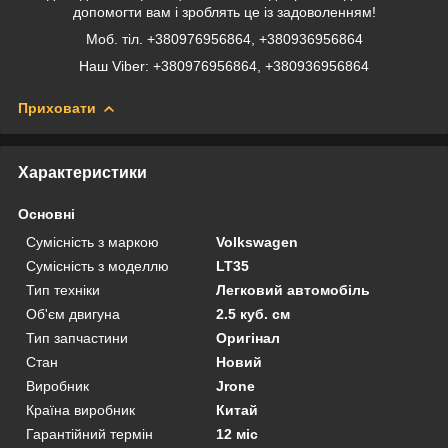
допомогти вам і зроблять це із задоволенням!
Моб. тіл. +380976956864, +380936956864
Наш Viber: +380976956864, +380936956864
Приховати
Характеристики
Основні
Сумісність з маркою
Volkswagen
Сумісність з моделлю
LT35
Тип техніки
Легковий автомобіль
Об'єм двигуна
2.5 куб. см
Тип запчастини
Оригінал
Стан
Новий
Виробник
Jrone
Країна виробник
Китай
Гарантійний термін
12 міс