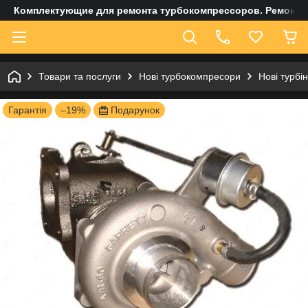
Комплектующие для ремонта турбокомпрессоров. Ремонт и
Товари та послуги
Нові турбокомпресори
Нові турбі
Гарантія
–19%
Подарунок