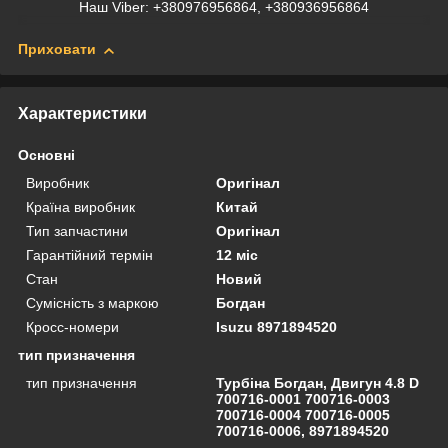
Наш Viber: +380976956864, +380936956864
Приховати
Характеристики
Основні
Виробник
Оригінал
Країна виробник
Китай
Тип запчастини
Оригінал
Гарантійний термін
12 міс
Стан
Новий
Сумісність з маркою
Богдан
Кросс-номери
Isuzu 8971894520
тип призначення
тип призначення
Турбіна Богдан, Двигун 4.8 D
700716-0001 700716-0003
700716-0004 700716-0005
700716-0006, 8971894520