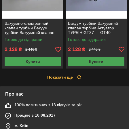
Вакуумно-електронний
Вакуум турбіни Вакуумний
клапан турбіни Вакуум
клапан турбіни Актуатор
турбіни Вакуумний клапан
ТУРБІН GT37 — GT40
турбіни Актуатор ТУРБІН
Готово до відправки
Готово до відправки
GT12-1
2 128
2 128
₴
₴
2 446 ₴
2 446 ₴
Купити
Купити
Показати ще
Про нас
100% позитивних з 13 відгуків за рік
Працює з 10.06.2017
м. Київ