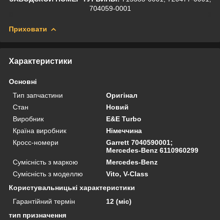
704059-0001
Приховати
Характеристики
Основні
Тип запчастини
Оригінал
Стан
Новий
Виробник
E&E Turbo
Країна виробник
Німеччина
Кросс-номери
Garrett 7040590001;
Mercedes-Benz 6110960299
Сумісність з маркою
Mercedes-Benz
Сумісність з моделлю
Vito, V-Class
Користувальницькі характеристики
Гарантійний термін
12 (міс)
тип призначення