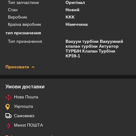
Тип запчастини
Оригінал
Стан
Новий
Виробник
KKK
Країна виробник
Німеччина
тип призначення
Тип призначення
Вакуум турбіни Вакуумний
клапан турбіни Актуатор
ТУРБІН Клапан Турбіни
KP39-1
Приховати
Умови доставки
Нова Пошта
Укрпошта
Самовивіз
Meest ПОШТА