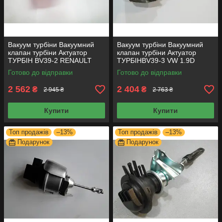
Вакуум турбіни Вакуумний
Вакуум турбіни Вакуумний
клапан турбіни Актуатор
клапан турбіни Актуатор
ТУРБІН BV39-2 RENAULT
ТУРБІНBV39-3 VW 1.9D
1.5D
54399700029
Готово до відправки
Готово до відправки
2 562
2 404
₴
₴
2 945 ₴
2 763 ₴
Купити
Купити
Топ продажів
–13%
Топ продажів
–13%
Подарунок
Подарунок