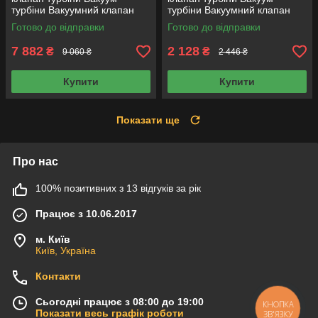
турбіни Вакуумний клапан
турбіни Вакуумний клапан
турбіни Актуатор ТУРБІН
турбіни Актуатор ТУРБІН
Готово до відправки
Готово до відправки
BV43E-1
GT12-1
7 882
2 128
₴
₴
9 060 ₴
2 446 ₴
Купити
Купити
Показати ще
Про нас
100% позитивних з 13 відгуків за рік
Працює з 10.06.2017
м. Київ
Київ, Україна
Контакти
Сьогодні працює з 08:00 до 19:00
КНОПКА
Показати весь графік роботи
ЗВ'ЯЗКУ