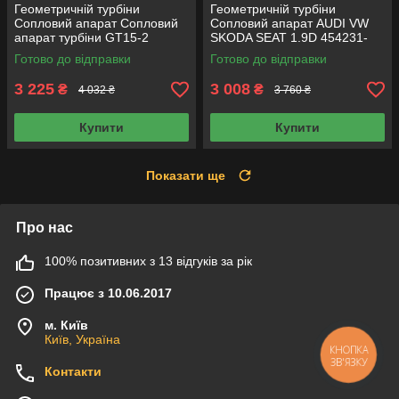
Геометричній турбіни
Геометричній турбіни
Сопловий апарат Сопловий
Сопловий апарат AUDI VW
апарат турбіни GT15-2
SKODA SEAT 1.9D 454231-
0002 454231-0006 Сопловий
Готово до відправки
Готово до відправки
апарат турбіни
3 225
3 008
₴
₴
4 032 ₴
3 760 ₴
Купити
Купити
Показати ще
Про нас
100% позитивних з 13 відгуків за рік
Працює з 10.06.2017
м. Київ
Київ, Україна
КНОПКА
ЗВ'ЯЗКУ
Контакти