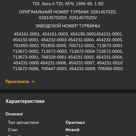
TDI, Ibiza II TDI, AFN, 1996-99, 1.9D
ОРИГІНАЛЬНИЙ НОМЕР ТУРБІНИ: 028145702D,
028145702DX, 028145702DV
ЗАВОДСКОЙ НОМЕР ТУРБИНЫ:
454161-0001, 454161-0003, 454195-0001454231-0001,
454232-0001, 454232-0003 454232-0004, 454232-0005,
701855-0001 701855-0005, 706712-0001, 713672-0001
713672-0002, 713672-0003, 713672-0004 713672-0005,
713673-0001, 768329-0001 454231-0003, 454231-0004,
454231-0005 454231-0006, 454231-0007, 454231-0010
713672-0006, 700447-0003, 454232-0009, 708366-0001
Приховати
Характеристики
Основні
Тип запчастини
Оригінал
Стан
Новий