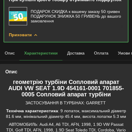
ПОДАРОК СКИДКА к вашему заказу 50 гривен
ПОДАРУНОК ЗНИЖКА 50 ГРИВЕНЬ до вашого
замовлення
Приховати
Опис
Характеристики
Доставка
Оплата
Умови 
Опис
геометрію турбіни Сопловий апарат
AUDI VW SEAT 1.9D 454161-0001 701855-
0005 Сопловий апарат турбіни
ЗАСТОСУВАННЯ В ТУРБІНАХ: GARRETT
Технічна характеристика
: 9 лопаток, максимальний діаметр
81.6 мм, мінімальний діаметр 45.4 мм, висота лопатки 5.3 мм
АВТОМОБИЛЬ: Audi A4, A6 TDI, AFN, 1998, 1.9D VW Passat
TDI, Golf TDI, AFN, 1998, 1.9D Seat Toledo TDI, Cordoba, Vario