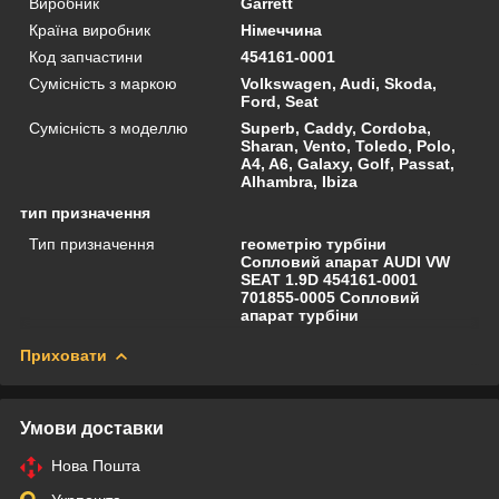
Виробник
Garrett
Країна виробник
Німеччина
Код запчастини
454161-0001
Сумісність з маркою
Volkswagen, Audi, Skoda,
Ford, Seat
Сумісність з моделлю
Superb, Caddy, Cordoba,
Sharan, Vento, Toledo, Polo,
A4, A6, Galaxy, Golf, Passat,
Alhambra, Ibiza
тип призначення
Тип призначення
геометрію турбіни
Сопловий апарат AUDI VW
SEAT 1.9D 454161-0001
701855-0005 Сопловий
апарат турбіни
Приховати
Умови доставки
Нова Пошта