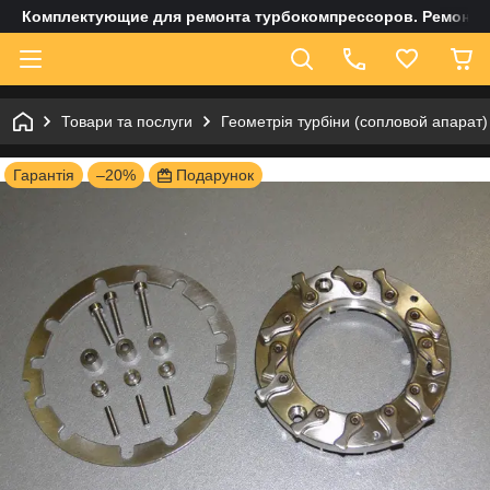
Комплектующие для ремонта турбокомпрессоров. Ремонт и
Товари та послуги
Геометрія турбіни (сопловой апарат)
Гарантія
–20%
Подарунок