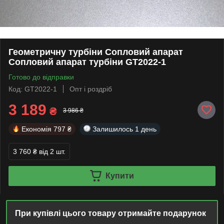
Геометричну турбіни Сопловий апарат
Сопловий апарат турбіни GT2022-1
Готово до відправки
Код: GT2022-1
Опт і роздріб
3 189
₴
3 986 ₴
Економія
797 ₴
Залишилось
1 день
3 760 ₴
від 2 шт.
Купити
При купівлі цього товару отримайте подарунок