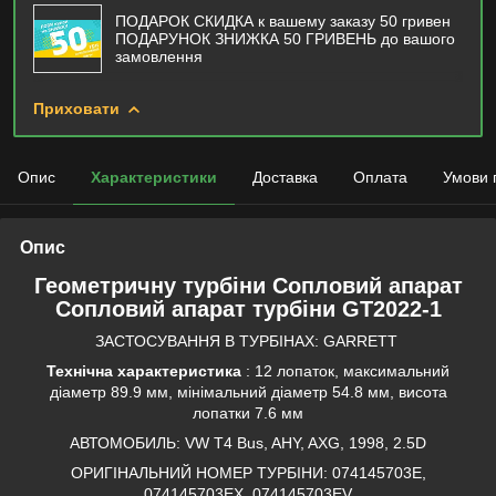
ПОДАРОК СКИДКА к вашему заказу 50 гривен
ПОДАРУНОК ЗНИЖКА 50 ГРИВЕНЬ до вашого
замовлення
Приховати
Опис
Характеристики
Доставка
Оплата
Умови 
Опис
Геометричну турбіни Сопловий апарат
Сопловий апарат турбіни GT2022-1
ЗАСТОСУВАННЯ В ТУРБІНАХ: GARRETT
Технічна характеристика
: 12 лопаток, максимальний
діаметр 89.9 мм, мінімальний діаметр 54.8 мм, висота
лопатки 7.6 мм
АВТОМОБИЛЬ: VW T4 Bus, AHY, AXG, 1998, 2.5D
ОРИГІНАЛЬНИЙ НОМЕР ТУРБІНИ: 074145703E,
074145703EX, 074145703EV